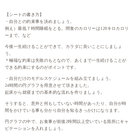
【シートの書き方】
・自分との約束事を決めましょう。
例え）最低７時間睡眠をとる。間食のカロリーは120キロカロリ
ーまで。など
今後一生続けることができて、カラダに良いことにしましょ
う。
＊極端な約束は失敗のもとなので、あくまで一生続けることが
できる約束にするのがポイントです。
・自分だけのモデルスケジュールを組み立てましょう。
24時間の円グラフを用意させて頂きました。
起床から就寝までの基本的な流れを作りましょう。
そうすると、意外と何もしていない時間があったり、自分が時
間をかけている事も分かり自分を知るきっかけになります。
円グラフの中で、お食事が前後2時間以上空いている箇所にキャ
ビテーションを入れましょう。